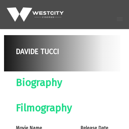
DAVIDE TUCCI
Biography
Filmography
Movie Name
Release Date