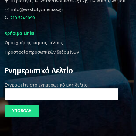
Περιστέρι , Κωνσταντινουπόλεως 82β, Πλ. Μπουρναζίου
info@westcitycinemas.gr
210 5749099
Χρήσιμα Links
Όροι χρήσης κάρτας μέλους
Προστασία προσωπικών δεδομένων
Ενημερωτικό Δελτίο
Εγγραφείτε στο ενημερωτικό μας δελτίο