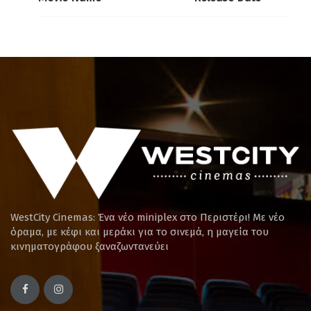
WestCity Cinemas: Ένα νέο miniplex στο Περιστέρι! Mε νέο
όραμα, με κέφι και μεράκι για το σινεμά, η μαγεία του
κινηματογράφου ξαναζωντανεύει