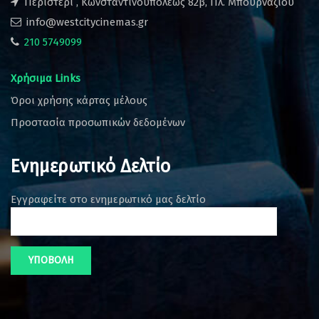
Περιστέρι , Κωνσταντινουπόλεως 82β, Πλ. Μπουρναζίου
info@westcitycinemas.gr
210 5749099
Χρήσιμα Links
Όροι χρήσης κάρτας μέλους
Προστασία προσωπικών δεδομένων
Ενημερωτικό Δελτίο
Εγγραφείτε στο ενημερωτικό μας δελτίο