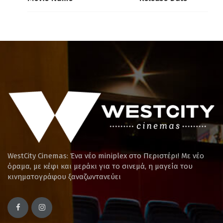
WestCity Cinemas: Ένα νέο miniplex στο Περιστέρι! Mε νέο
όραμα, με κέφι και μεράκι για το σινεμά, η μαγεία του
κινηματογράφου ξαναζωντανεύει