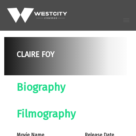
CLAIRE FOY
Biography
Filmography
Movie Name
Release Date