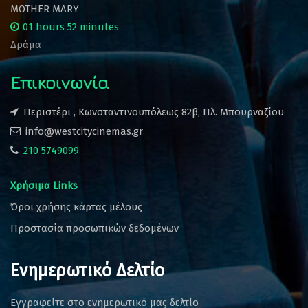
MOTHER MARY
01 hours 52 minutes
Δράμα
Επικοινωνία
Περιστέρι , Κωνσταντινουπόλεως 82β, Πλ. Μπουρναζίου
info@westcitycinemas.gr
210 5749099
Χρήσιμα Links
Όροι χρήσης κάρτας μέλους
Προστασία προσωπικών δεδομένων
Ενημερωτικό Δελτίο
Εγγραφείτε στο ενημερωτικό μας δελτίο