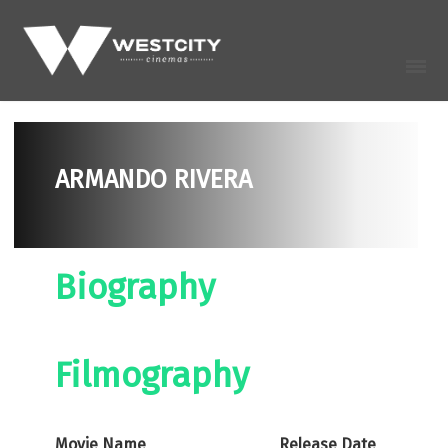
ARMANDO RIVERA
Biography
Filmography
Movie Name
Release Date