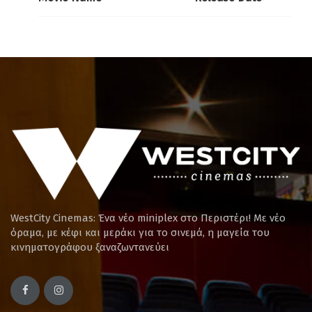
WestCity Cinemas: Ένα νέο miniplex στο Περιστέρι! Mε νέο
όραμα, με κέφι και μεράκι για το σινεμά, η μαγεία του
κινηματογράφου ξαναζωντανεύει