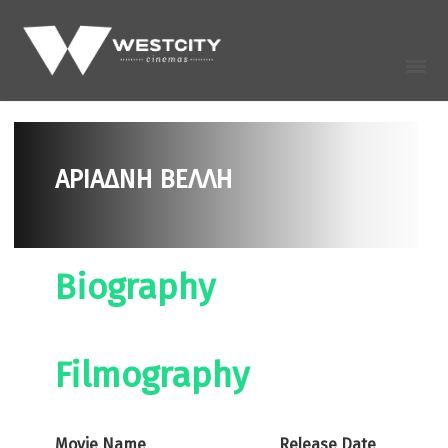
ΑΡΙΆΔΝΗ ΒΕΛΛΉ
Biography
Filmography
Movie Name
Release Date