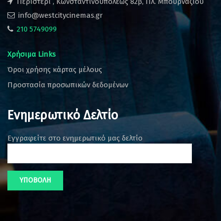
Περιστέρι , Κωνσταντινουπόλεως 82β, Πλ. Μπουρναζίου
info@westcitycinemas.gr
210 5749099
Χρήσιμα Links
Όροι χρήσης κάρτας μέλους
Προστασία προσωπικών δεδομένων
Ενημερωτικό Δελτίο
Εγγραφείτε στο ενημερωτικό μας δελτίο