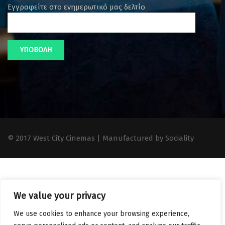
Εγγραφείτε στο ενημερωτικό μας δελτίο
© 2017 West City Cinemas | Manufactured by Sociality
We value your privacy
We use cookies to enhance your browsing experience,