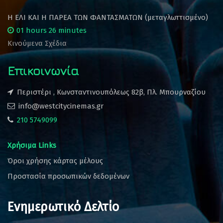
Η ΕΛΙ ΚΑΙ Η ΠΑΡΕΑ ΤΩΝ ΦΑΝΤΑΣΜΑΤΩΝ (μεταγλωττισμένο)
01 hours 26 minutes
Κινούμενα Σχέδια
Επικοινωνία
Περιστέρι , Κωνσταντινουπόλεως 82β, Πλ. Μπουρναζίου
info@westcitycinemas.gr
210 5749099
Χρήσιμα Links
Όροι χρήσης κάρτας μέλους
Προστασία προσωπικών δεδομένων
Ενημερωτικό Δελτίο