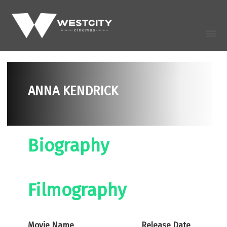
ANNA KENDRICK
Biography
Filmography
Movie Name
Release Date