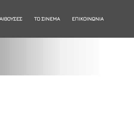
ΑΊΘΟΥΣΕΣ
ΤΟ ΣΙΝΕΜΆ
ΕΠΙΚΟΙΝΩΝΊΑ