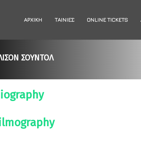
ΑΡΧΙΚΉ
ΤΑΙΝΊΕΣ
ONLINE TICKETS
ΛΙΣΟΝ ΣΟΥΝΤΟΛ
iography
ilmography